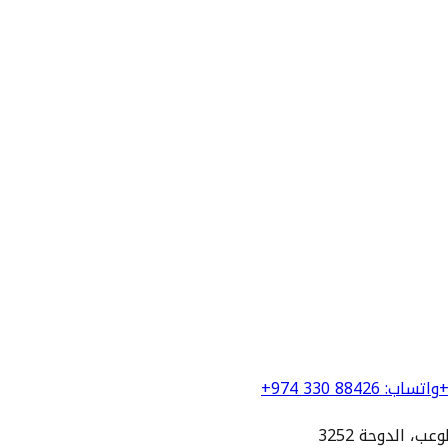
+
واتساب
:
+974 330 88426