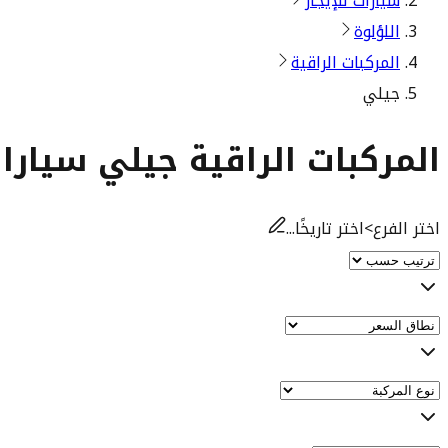
سيارات للإيجار
اللؤلوة
المركبات الراقية
جيلي
المركبات الراقية جيلي سيارات
اختر الفرع
>
اختر تاريخًا...