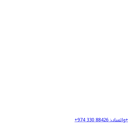
+
واتساب
:
+974 330 88426