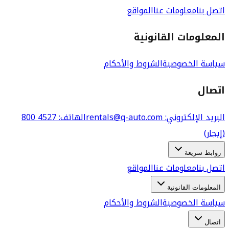
اتصل بنا
معلومات عنا
المواقع
المعلومات القانونية
سياسة الخصوصية
الشروط والأحكام
اتصال
البريد الإلكتروني
: rentals@q-auto.com
الهاتف
:
800 4527
(إيجار)
روابط سريعة
اتصل بنا
معلومات عنا
المواقع
المعلومات القانونية
سياسة الخصوصية
الشروط والأحكام
اتصال