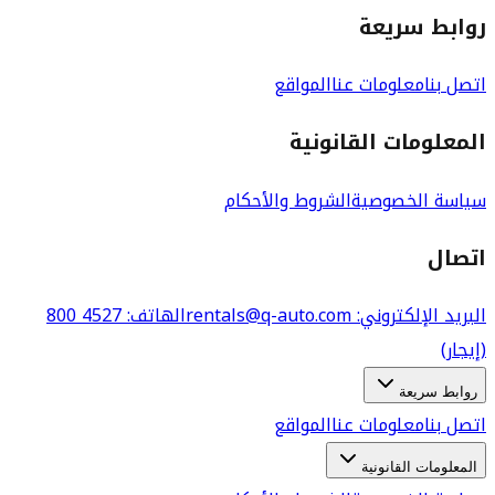
روابط سريعة
اتصل بنا
معلومات عنا
المواقع
المعلومات القانونية
سياسة الخصوصية
الشروط والأحكام
اتصال
البريد الإلكتروني
: rentals@q-auto.com
الهاتف
:
800 4527
(إيجار)
روابط سريعة
اتصل بنا
معلومات عنا
المواقع
المعلومات القانونية