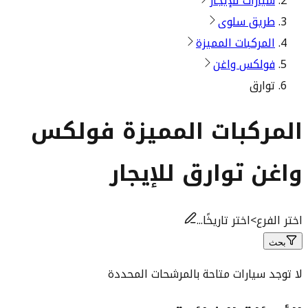
سيارات للإيجار
طريق سلوى
المركبات المميزة
فولكس واغن
توارق
المركبات المميزة فولكس
واغن توارق للإيجار
اختر الفرع
>
اختر تاريخًا...
بحث
لا توجد سيارات متاحة بالمرشحات المحددة