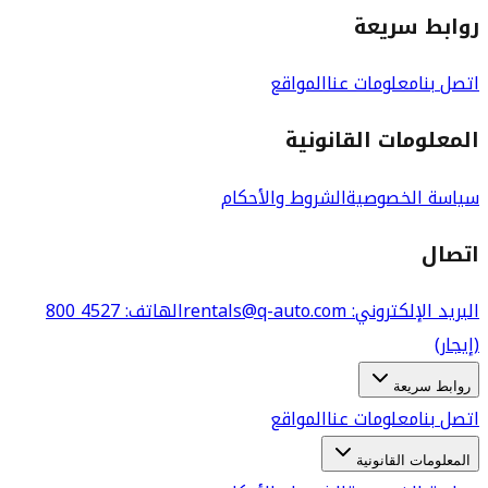
روابط سريعة
اتصل بنا
معلومات عنا
المواقع
المعلومات القانونية
سياسة الخصوصية
الشروط والأحكام
اتصال
البريد الإلكتروني
: rentals@q-auto.com
الهاتف
:
800 4527
(إيجار)
روابط سريعة
اتصل بنا
معلومات عنا
المواقع
المعلومات القانونية