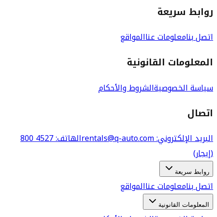
روابط سريعة
اتصل بنا
معلومات عنا
المواقع
المعلومات القانونية
سياسة الخصوصية
الشروط والأحكام
اتصال
البريد الإلكتروني
: rentals@q-auto.com
الهاتف
:
800 4527
(إيجار)
روابط سريعة
اتصل بنا
معلومات عنا
المواقع
المعلومات القانونية