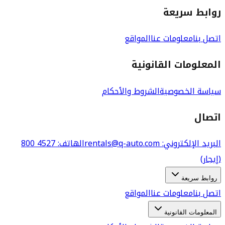
روابط سريعة
اتصل بنا
معلومات عنا
المواقع
المعلومات القانونية
سياسة الخصوصية
الشروط والأحكام
اتصال
البريد الإلكتروني
: rentals@q-auto.com
الهاتف
:
800 4527
(إيجار)
روابط سريعة
اتصل بنا
معلومات عنا
المواقع
المعلومات القانونية