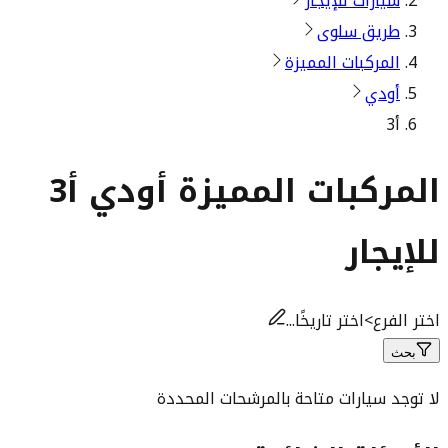
سيارات للإيجار
طريق سلوى
المركبات المميزة
أودي
أ3
المركبات المميزة أودي أ3
للإيجار
اختر الفرع
>
اختر تاريخًا...
بحث
لا توجد سيارات متاحة بالمرشحات المحددة