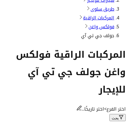
سيارات للإيجار
طريق سلوى
المركبات الراقية
فولكس واغن
جولف جي تي آي
المركبات الراقية فولكس
واغن جولف جي تي آي
للإيجار
اختر الفرع
>
اختر تاريخًا...
بحث