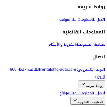
روابط سريعة
اتصل بنا
معلومات عنا
المواقع
المعلومات القانونية
سياسة الخصوصية
الشروط والأحكام
اتصال
البريد الإلكتروني
: rentals@q-auto.com
الهاتف
:
800 4527
(إيجار)
روابط سريعة
اتصل بنا
معلومات عنا
المواقع
المعلومات القانونية