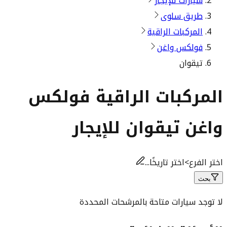
سيارات للإيجار
طريق سلوى
المركبات الراقية
فولكس واغن
تيقوان
المركبات الراقية فولكس
واغن تيقوان للإيجار
اختر الفرع
>
اختر تاريخًا...
بحث
لا توجد سيارات متاحة بالمرشحات المحددة