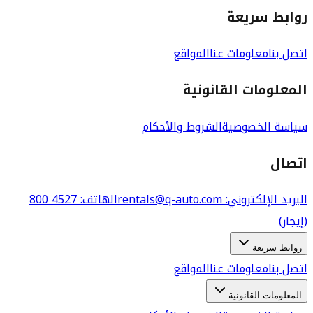
روابط سريعة
اتصل بنا
معلومات عنا
المواقع
المعلومات القانونية
سياسة الخصوصية
الشروط والأحكام
اتصال
البريد الإلكتروني
: rentals@q-auto.com
الهاتف
:
800 4527
(إيجار)
روابط سريعة
اتصل بنا
معلومات عنا
المواقع
المعلومات القانونية