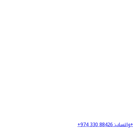
+
واتساب
:
+974 330 88426