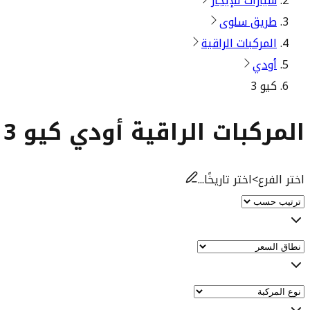
سيارات للإيجار
طريق سلوى
المركبات الراقية
أودي
كيو 3
المركبات الراقية أودي كيو 3 للإيجار
اختر الفرع
>
اختر تاريخًا...