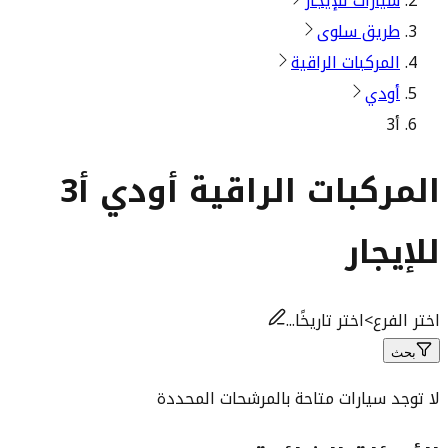
سيارات للإيجار
طريق سلوى
المركبات الراقية
أودي
أ3
المركبات الراقية أودي أ3
للإيجار
اختر الفرع
>
اختر تاريخًا...
بحث
لا توجد سيارات متاحة بالمرشحات المحددة