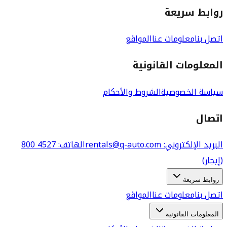
روابط سريعة
اتصل بنا
معلومات عنا
المواقع
المعلومات القانونية
سياسة الخصوصية
الشروط والأحكام
اتصال
البريد الإلكتروني
: rentals@q-auto.com
الهاتف
:
800 4527
(إيجار)
روابط سريعة
اتصل بنا
معلومات عنا
المواقع
المعلومات القانونية