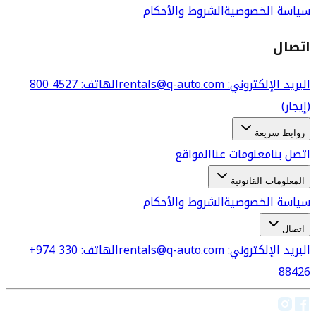
سياسة الخصوصية
الشروط والأحكام
اتصال
البريد الإلكتروني
: rentals@q-auto.com
الهاتف
:
800 4527
(إيجار)
روابط سريعة
اتصل بنا
معلومات عنا
المواقع
المعلومات القانونية
سياسة الخصوصية
الشروط والأحكام
اتصال
البريد الإلكتروني
: rentals@q-auto.com
الهاتف
:
+974 330
88426