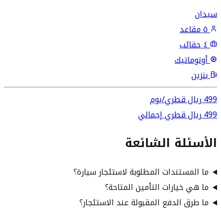
سيدان
٥ مقاعد
٤ حقائب
أوتوماتيك
بنزين
499
ريال قطري
/
يوم
499
ريال قطري
إجمالي
الأسئلة الشائعة
ما المستندات المطلوبة لاستئجار سيارة؟
ما هي خيارات التأمين المتاحة؟
ما طرق الدفع المقبولة عند الاستئجار؟