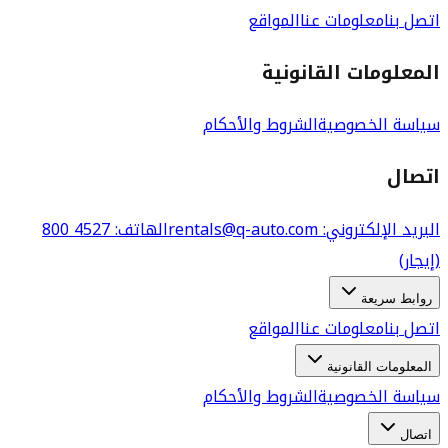
اتصل بنا
معلومات عنا
المواقع
المعلومات القانونية
سياسة الخصوصية
الشروط والأحكام
اتصال
البريد الإلكتروني
: rentals@q-auto.com
الهاتف
:
800 4527
(إيجار)
روابط سريعة
اتصل بنا
معلومات عنا
المواقع
المعلومات القانونية
سياسة الخصوصية
الشروط والأحكام
اتصال