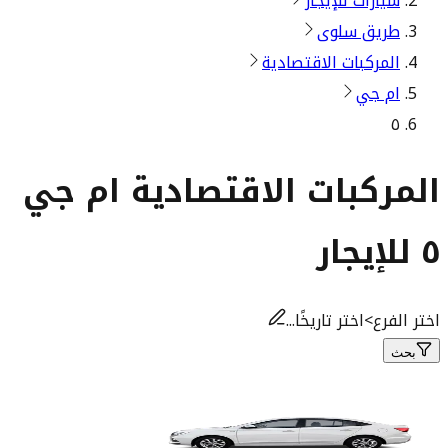
سيارات للإيجار
طريق سلوى
المركبات الاقتصادية
ام جي
٥
المركبات الاقتصادية ام جي
٥ للإيجار
اختر الفرع
>
اختر تاريخًا...
بحث