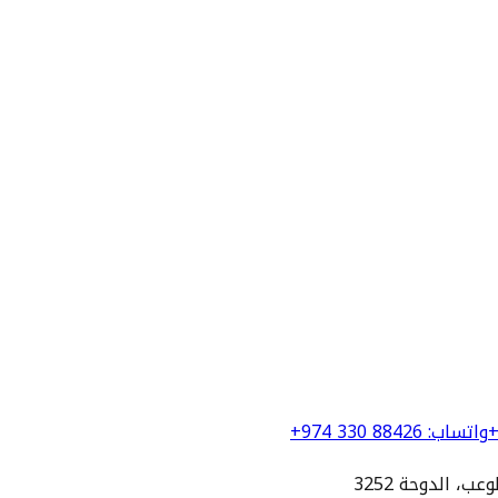
+
واتساب
:
+974 330 88426