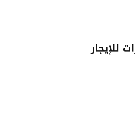
ت للإيجار