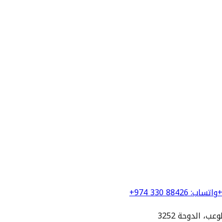
+
واتساب
:
+974 330 88426