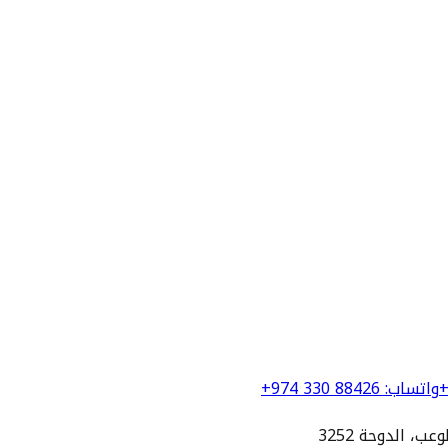
+
واتساب
:
+974 330 88426