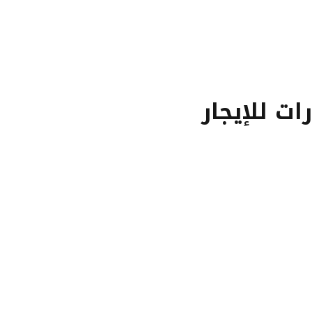
ت للإيجار