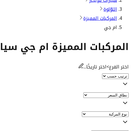
سيارات للإيجار
اللؤلوة
المركبات المميزة
ام جي
المركبات المميزة ام جي سيارا
اختر الفرع
>
اختر تاريخًا...