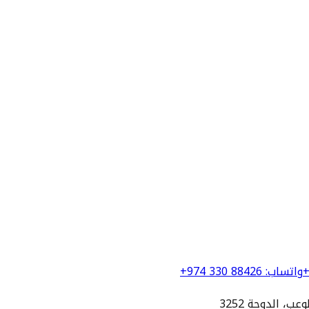
+
واتساب
:
+974 330 88426