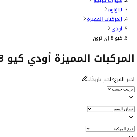
سيارات للإيجار
اللؤلوة
المركبات المميزة
أودي
كيو 8 إي ترون
المركبات المميزة أودي كيو 8 إي ترون للإيجار
اختر الفرع
>
اختر تاريخًا...