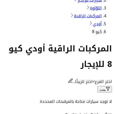
سيارات للإيجار
اللؤلوة
المركبات الراقية
أودي
كيو 8
المركبات الراقية أودي كيو
8 للإيجار
اختر الفرع
>
اختر تاريخًا...
بحث
لا توجد سيارات متاحة بالمرشحات المحددة