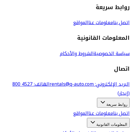
روابط سريعة
اتصل بنا
معلومات عنا
المواقع
المعلومات القانونية
سياسة الخصوصية
الشروط والأحكام
اتصال
البريد الإلكتروني
: rentals@q-auto.com
الهاتف
:
800 4527
(إيجار)
روابط سريعة
اتصل بنا
معلومات عنا
المواقع
المعلومات القانونية