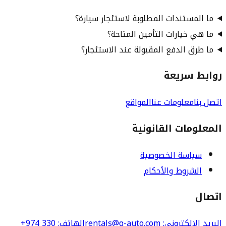
ما المستندات المطلوبة لاستئجار سيارة؟
ما هي خيارات التأمين المتاحة؟
ما طرق الدفع المقبولة عند الاستئجار؟
روابط سريعة
اتصل بنا
معلومات عنا
المواقع
المعلومات القانونية
سياسة الخصوصية
الشروط والأحكام
اتصال
البريد الإلكتروني
: rentals@q-auto.com
الهاتف
:
+974 330