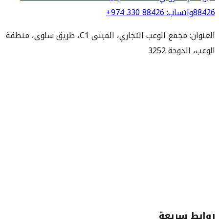
88426
واتساب
:
+974 330 88426
العنوان: مجمع الوعب التجاري، المبنى C1، طريق سلوى، منطقة
الوعب، الدوحة 3252
روابط سريعة