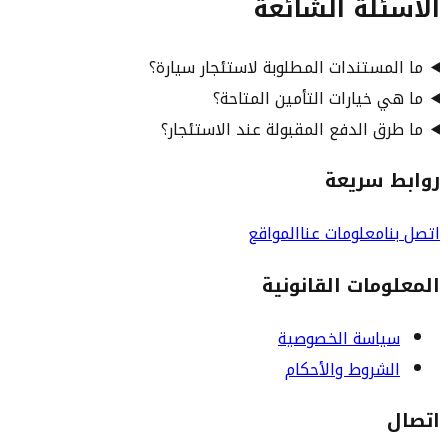
الأسئلة الشائعة
ما المستندات المطلوبة لاستئجار سيارة؟
ما هي خيارات التأمين المتاحة؟
ما طرق الدفع المقبولة عند الاستئجار؟
روابط سريعة
اتصل بنا
معلومات عنا
المواقع
المعلومات القانونية
سياسة الخصوصية
الشروط والأحكام
اتصال