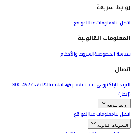
روابط سريعة
اتصل بنا
معلومات عنا
المواقع
المعلومات القانونية
سياسة الخصوصية
الشروط والأحكام
اتصال
البريد الإلكتروني
: rentals@q-auto.com
الهاتف
:
800 4527
(إيجار)
روابط سريعة
اتصل بنا
معلومات عنا
المواقع
المعلومات القانونية