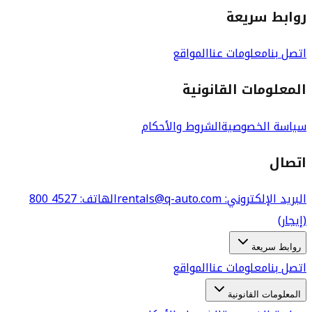
روابط سريعة
اتصل بنا
معلومات عنا
المواقع
المعلومات القانونية
سياسة الخصوصية
الشروط والأحكام
اتصال
البريد الإلكتروني
: rentals@q-auto.com
الهاتف
:
800 4527
(إيجار)
روابط سريعة
اتصل بنا
معلومات عنا
المواقع
المعلومات القانونية